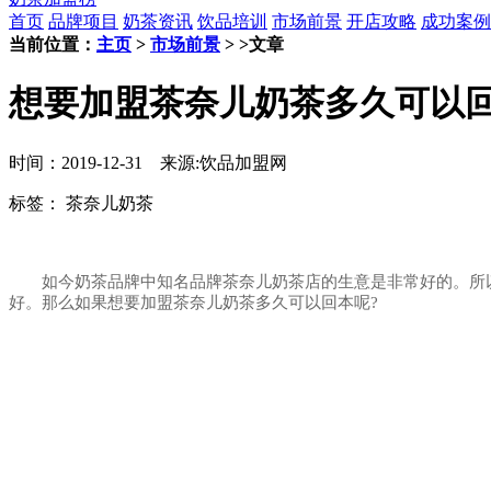
首页
品牌项目
奶茶资讯
饮品培训
市场前景
开店攻略
成功案例
当前位置：
主页
>
市场前景
> >文章
想要加盟茶奈儿奶茶多久可以回
时间：2019-12-31 来源:饮品加盟网
标签：
茶奈儿奶茶
如今奶茶品牌中知名品牌茶奈儿奶茶店的生意是非常好的。所以
好。那么如果想要加盟茶奈儿奶茶多久可以回本呢?