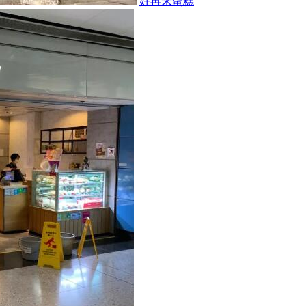
好再来蛋糕