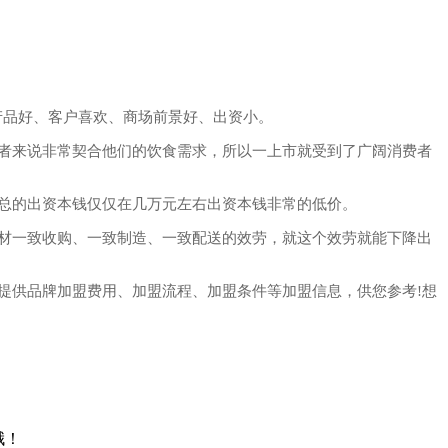
产品好、客户喜欢、商场前景好、出资小。
者来说非常契合他们的饮食需求，所以一上市就受到了广阔消费者
总的出资本钱仅仅在几万元左右出资本钱非常的低价。
材一致收购、一致制造、一致配送的效劳，就这个效劳就能下降出
提供品牌加盟费用、加盟流程、加盟条件等加盟信息，供您参考!想
哦！