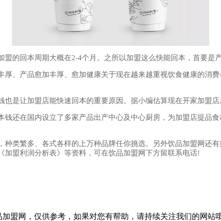
的回本周期大概在2-4个月。之所以加盟这么快能回本，首要是
厚、产品愈加丰厚、愈加健康关于现在越来越重视饮食健康的消费
也是让加盟店能快速回本的重要原因。据小编估算现在开家加盟店
钱还在国内设立了多家产品出产中心及中心厨房，为加盟店提品食
，种类繁多、各式各样的上万种品牌任你挑选。另外饮品加盟网还有
《加盟利润分析表》等资料，可在饮品加盟网下方留联系电话!
品加盟网，仅供参考，如果对您有帮助，请持续关注我们的网站