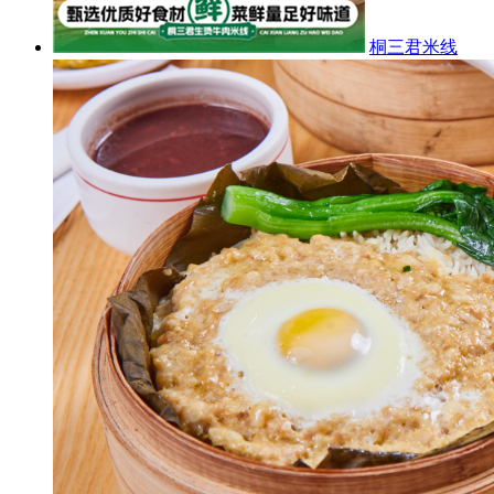
桐三君米线