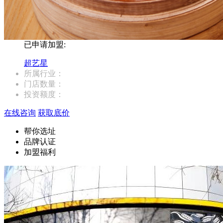
已申请加盟:
超艺星
所属行业：
门店数量：
投资额度：
在线咨询
获取底价
帮你选址
品牌认证
加盟福利