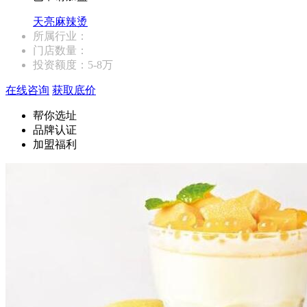
天亮麻辣烫
所属行业：
门店数量：
投资额度：
5-8万
在线咨询
获取底价
帮你选址
品牌认证
加盟福利