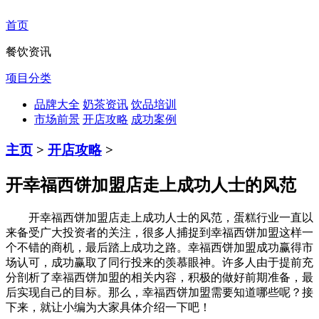
首页
餐饮资讯
项目分类
品牌大全
奶茶资讯
饮品培训
市场前景
开店攻略
成功案例
主页
>
开店攻略
>
开幸福西饼加盟店走上成功人士的风范
开幸福西饼加盟店走上成功人士的风范，蛋糕行业一直以
来备受广大投资者的关注，很多人捕捉到幸福西饼加盟这样一
个不错的商机，最后踏上成功之路。幸福西饼加盟成功赢得市
场认可，成功赢取了同行投来的羡慕眼神。许多人由于提前充
分剖析了幸福西饼加盟的相关内容，积极的做好前期准备，最
后实现自己的目标。那么，幸福西饼加盟需要知道哪些呢？接
下来，就让小编为大家具体介绍一下吧！