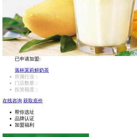
已申请加盟:
落杯茉莉鲜奶茶
所属行业：
门店数量：
投资额度：
在线咨询
获取底价
帮你选址
品牌认证
加盟福利