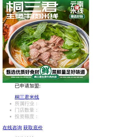
已申请加盟:
桐三君米线
所属行业：
门店数量：
投资额度：
在线咨询
获取底价