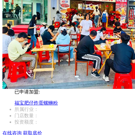
已申请加盟:
福宝肥仔炸蛋螺蛳粉
所属行业：
门店数量：
投资额度：
在线咨询
获取底价