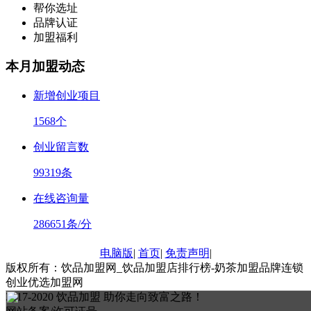
帮你选址
品牌认证
加盟福利
本月加盟动态
新增创业项目
1568
个
创业留言数
99319
条
在线咨询量
286651
条/分
电脑版
|
首页
|
免责声明
|
版权所有：饮品加盟网_饮品加盟店排行榜-奶茶加盟品牌连锁
创业优选加盟网
2017-2020 饮品加盟 助你走向致富之路！