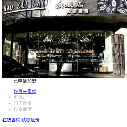
已申请加盟:
好再来蛋糕
所属行业：
门店数量：
投资额度：
在线咨询
获取底价