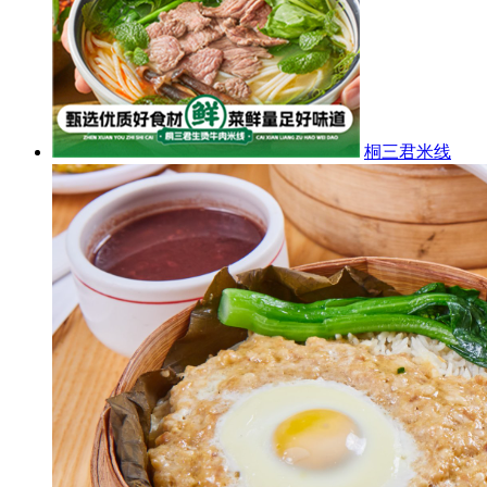
桐三君米线