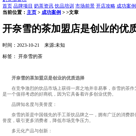
首页
品牌项目
奶茶资讯
饮品培训
市场前景
开店攻略
成功案例
当前位置：
主页
>
成功案例
> >文章
开奈雪的茶加盟店是创业的优
时间：2023-10-21 来源:未知
标签：
开奈雪的茶
开奈雪的茶加盟店是创业的优质选择
在竞争激烈的饮品市场上获得一席之地并非易事，奈雪的茶作为
是一个值得考虑的好商机，因为它具备着许多创业优势。
品牌知名度与美誉度：
奈雪的茶是中国领先的手工茶饮品牌之一，拥有广泛的消费群体
誉度，吸引更多消费者，降低市场竞争压力。
多元化产品与创新：