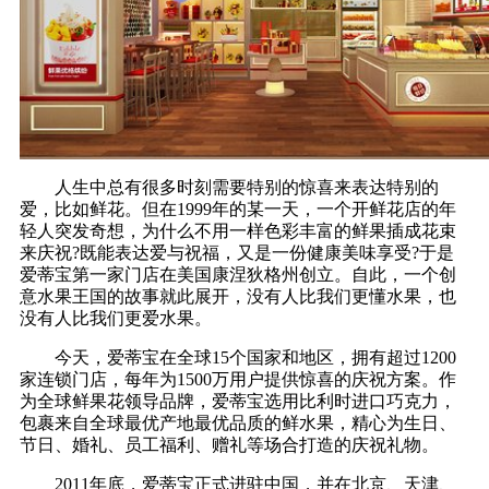
人生中总有很多时刻需要特别的惊喜来表达特别的
爱，比如鲜花。但在1999年的某一天，一个开鲜花店的年
轻人突发奇想，为什么不用一样色彩丰富的鲜果插成花束
来庆祝?既能表达爱与祝福，又是一份健康美味享受?于是
爱蒂宝第一家门店在美国康涅狄格州创立。自此，一个创
意水果王国的故事就此展开，没有人比我们更懂水果，也
没有人比我们更爱水果。
今天，爱蒂宝在全球15个国家和地区，拥有超过1200
家连锁门店，每年为1500万用户提供惊喜的庆祝方案。作
为全球鲜果花领导品牌，爱蒂宝选用比利时进口巧克力，
包裹来自全球最优产地最优品质的鲜水果，精心为生日、
节日、婚礼、员工福利、赠礼等场合打造的庆祝礼物。
2011年底，爱蒂宝正式进驻中国，并在北京、天津、