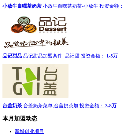
小放牛自嘿茶奶茶
小放牛自嘿茶奶茶-小放牛
投资金额：
品记甜品
品记甜品加盟条件_品记甜
投资金额：
1-5万
台盖奶茶
台盖奶茶菜单,台盖奶茶加
投资金额：
3-8万
本月加盟动态
新增创业项目