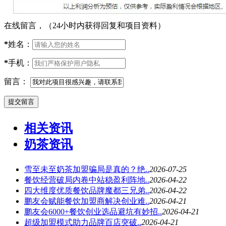
在线留言，（24小时内获得回复和项目资料）
*
姓名：
*
手机：
留言：
相关资讯
奶茶资讯
雪至未至奶茶加盟骗局是真的？绝..
2026-07-25
餐饮经营破局内卷中站稳盈利阵地..
2026-04-22
四大维度优质餐饮品牌魔都三兄弟..
2026-04-22
鹏友会赋能餐饮加盟商解决创业难..
2026-04-21
鹏友会6000+餐饮创业选品避坑有妙招..
2026-04-21
超级加盟模式助力品牌百店突破..
2026-04-21