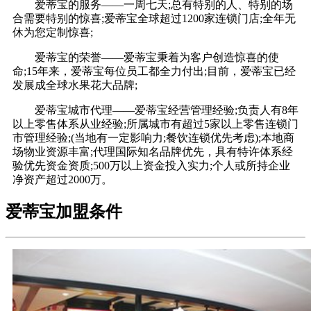
爱蒂宝的服务——一周七天;总有特别的人、特别的场
合需要特别的惊喜;爱蒂宝全球超过1200家连锁门店;全年无
休为您定制惊喜;
爱蒂宝的荣誉——爱蒂宝秉着为客户创造惊喜的使
命;15年来，爱蒂宝每位员工都全力付出;目前，爱蒂宝已经
发展成全球水果花大品牌;
爱蒂宝城市代理——爱蒂宝经营管理经验;负责人有8年
以上零售体系从业经验;所属城市有超过5家以上零售连锁门
市管理经验;(当地有一定影响力;餐饮连锁优先考虑);本地商
场物业资源丰富;代理国际知名品牌优先，具有特许体系经
验优先资金资质;500万以上资金投入实力;个人或所持企业
净资产超过2000万。
爱蒂宝加盟条件