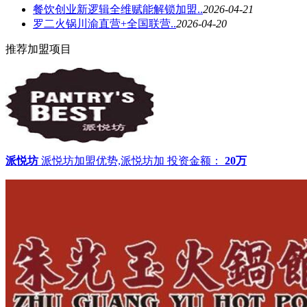
餐饮创业新逻辑全维赋能解锁加盟..
2026-04-21
罗二火锅川渝直营+全国联营..
2026-04-20
推荐加盟项目
派悦坊
派悦坊加盟优势,派悦坊加
投资金额：
20万