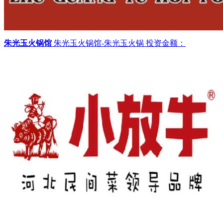
朱光玉火锅馆
朱光玉火锅馆-朱光玉火锅
投资金额：